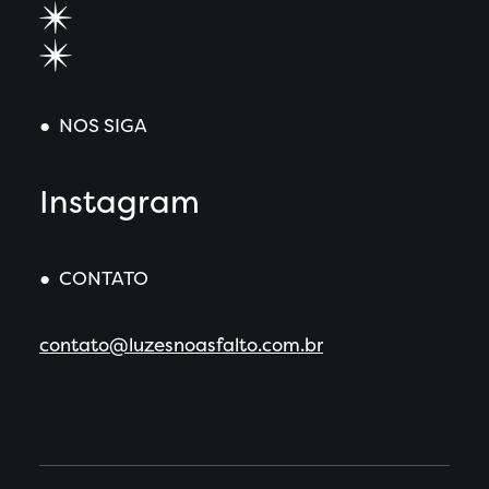
● NOS SIGA
Instagram
● CONTATO
contato@luzesnoasfalto.com.br