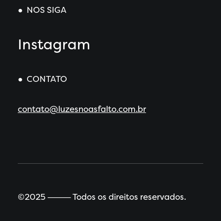
● NOS SIGA
Instagram
● CONTATO
contato@luzesnoasfalto.com.br
©2025 ⸻ Todos os direitos reservados.